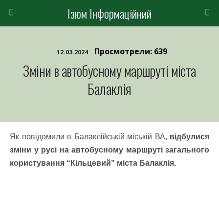
Ізюм Інформаційний
Просмотрели: 639
12.03.2024
Зміни в автобусному маршруті міста
Балаклія
Як повідомили в
Балаклійській міській ВА,
відбулися
зміни у русі на автобусному маршруті
загального
користування
“Кільцевий” міста Балаклія.