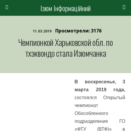
Ізюм Інформаційний
Просмотрели: 3176
11.03.2019
Чемпионкой Харьковской обл. по
тхэквондо стала Изюмчанка
В воскресенье, 3
марта 2019 года,
состоялся Открытый
чемпионат
Обособленного
подразделения ГО
«ФТУ (ВТФ)» в