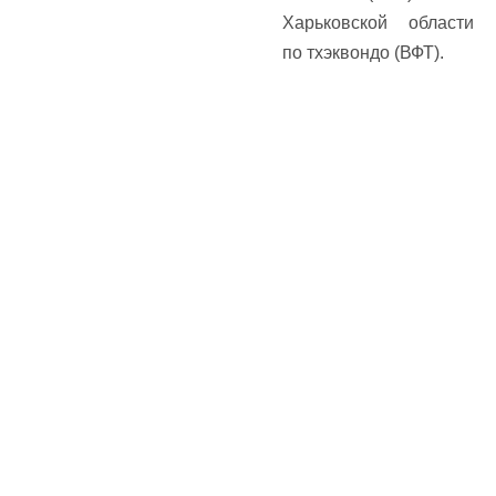
Харьковской области
по тхэквондо (ВФТ).