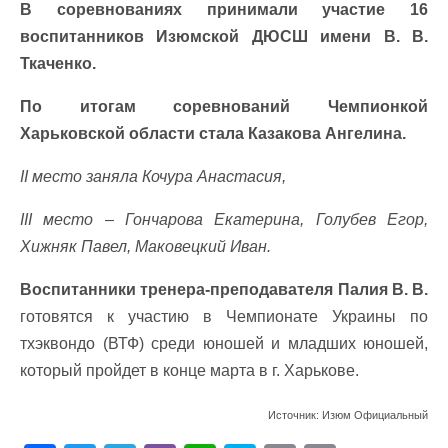
В соревнованиях принимали участие 16
воспитанников Изюмской ДЮСШ имени В. В.
Ткаченко.
По итогам соревнований Чемпионкой
Харьковской области стала Казакова Ангелина.
II место заняла Кочура Анастасия,
III место – Гончарова Екатерина, Голубев Егор,
Хижняк Павел, Маковецкий Иван.
Воспитанники тренера-преподавателя Палия В. В.
готовятся к участию в Чемпионате Украины по
тхэквондо (ВТФ) среди юношей и младших юношей,
который пройдет в конце марта в г. Харькове.
Источник: Изюм Официальный