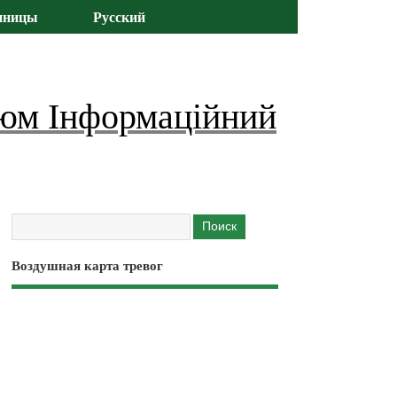
иницы
Русский
юм Інформаційний
Воздушная карта тревог