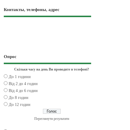
Контакты, телефоны, адрес
Опрос
Скільки часу на день Ви проводите в телефоні?
До 1 години
Від 2 до 4 годин
Від 4 до 6 годин
До 8 годин
До 12 годин
Переглянути результати