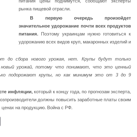
питания цены поднимутся, сообщают эксперты
рынка пищевой отрасли.
В первую очередь произойдет
значительное удорожание почти всех продуктов
питания.
Поэтому украинцам нужно готовиться к
удорожанию всех видов круп, макаронных изделий и
 до сбора нового урожая, нет. Крупы будут только
 новый урожай, потому что понимают, что это ценный
лько подорожают крупы, но как минимум это от 3 до 9
осте инфляции,
который к концу года, по прогнозам эксперта,
ьхозпроизводители должны повысить заработные платы своим
 ценах на продукцию. Война с РФ.
E
m