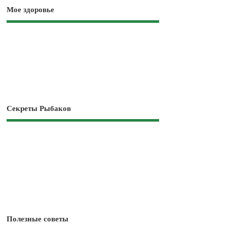
Мое здоровье
Секреты Рыбаков
Полезные советы