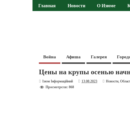
Главная
Новости
О Изюме
Война
Афиша
Галерея
Город
Цены на крупы осенью начну
Ізюм Інформаційний
13.08.2023
Новости
,
Облас
Просмотрели: 868