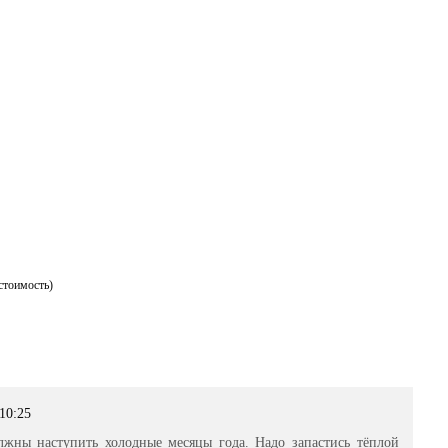
ail
стоимость)
 10:25
лжны наступить холодные месяцы года. Надо запастись тёплой