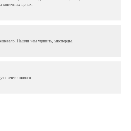
на конечных ценах.
дешевело. Нашли чем удивить, ыксперды.
тут ничего нового