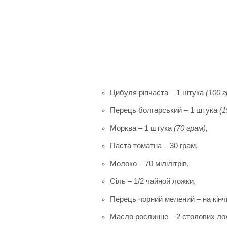
Цибуля ріпчаста – 1 штука
(100 г
Перець болгарський – 1 штука
(1
Морква – 1 штука
(70 грам),
Паста томатна – 30 грам,
Молоко – 70 мілілітрів,
Сіль – 1/2 чайной ложки,
Перець чорний мелений – на кінч
Масло рослинне – 2 столових ло