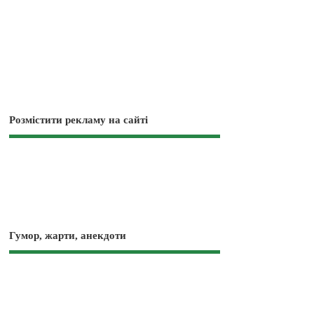
Розмістити рекламу на сайті
Гумор, жарти, анекдоти