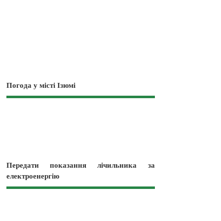
Погода у місті Ізюмі
Передати показання лічильника за
електроенергію