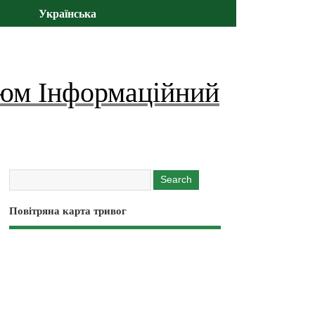
Українська
юм Інформаційний
Повітряна карта тривог