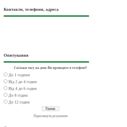
Контакти, телефони, адреса
Опитування
Скільки часу на день Ви проводите в телефоні?
До 1 години
Від 2 до 4 годин
Від 4 до 6 годин
До 8 годин
До 12 годин
Переглянути результати