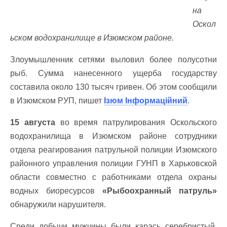
на
Оскол
ьском водохранилище в Изюмском районе.
Злоумышленник сетями выловил более полусотни
рыб. Сумма нанесенного ущерба государству
составила около 130 тысяч гривен. Об этом сообщили
в Изюмском РУП, пишет
Ізюм Інформаційний
.
15 августа
во время патрулирования Оскольского
водохранилища в Изюмском районе сотрудники
отдела реагирования патрульной полиции Изюмского
районного управления полиции ГУНП в Харьковской
области совместно с работниками отдела охраны
водных биоресурсов
«Рыбоохранный патруль»
обнаружили нарушителя.
Среди добычи мужчины были
карась серебристый,