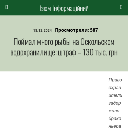
Ізюм Інформаційний
Просмотрели: 587
18.12.2024
Поймал много рыбы на Оскольском
водохранилище: штраф – 130 тыс. грн
Право
охран
ители
задер
жали
брако
ньера