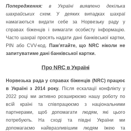
Попередження:
в Україні виявлено декілька
шахрайських схем.
У деяких випадках шахраї
намагаються видати себе за Норвезьку раду у
справах біженців і вимагати особисту інформацію.
Часто шахраї просять надати дані банківської картки,
PIN або CVV-код.
Пам’ятайте, що NRC ніколи не
запитуватиме дані банківської картки.
Про NRC в Україні
Норвезька рада у справах біженців (NRC) працює
в Україні з 2014 року.
Після ескалації конфлікту у
2022 році ми активно розширюємо нашу роботу по
всій країні та співпрацюємо з національними
партнерами, щоб допомагати людям, які цього
потребують. На сході та півдні України ми
допомагаємо найвразливішим людям їжею та