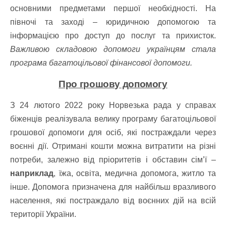
основними предметами першої необхідності. На
півночі та заході – юридичною допомогою та
інформацією про доступ до послуг та прихисток.
Важливою складовою допомоги українцям стала
програма багатоцільової фінансової допомоги.
Про грошову допомогу
З 24 лютого 2022 року Норвезька рада у справах
біженців реалізувала велику програму багатоцільової
грошової допомоги для осіб, які постраждали через
воєнні дії. Отримані кошти можна витратити на різні
потреби, залежно від пріоритетів і обставин сім’ї –
наприклад
, їжа, освіта, медична допомога, житло та
інше. Допомога призначена для найбільш вразливого
населення, які постраждало від воєнних дій на всій
території України.