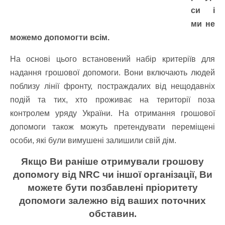
си і
ми не
можемо допомогти всім.
На основі цього встановений набір критеріїв для
надання грошової допомоги. Вони включають людей
поблизу лінії фронту, постраждалих від нещодавніх
подій та тих, хто проживає на території поза
контролем уряду України. На отримання грошової
допомоги також можуть претендувати переміщені
особи, які були вимушені залишили свій дім.
Якщо Ви раніше отримували грошову
допомогу від NRC чи іншої організації, Ви
можете бути позбавлені пріоритету
допомоги залежно від ваших поточних
обставин.