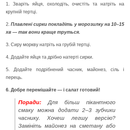
1. Зваріть яйця, охолодіть, очистіть та натріть на
крупній тертці.
2.
Плавлені сирки покладіть у морозилку на 10–15
хв — так вони краще труться.
3. Сиру моркву натріть на грубій тертці.
4. Додайте яйця та дрібно натерті сирки.
5. Додайте подрібнений часник, майонез, сіль і
перець.
6. Добре перемішайте — і салат готовий!
Поради:
Для більш пікантного
смаку можна додати 2–3 зубчики
часнику.
Хочеш легшу версію?
Замініть майонез на сметану або