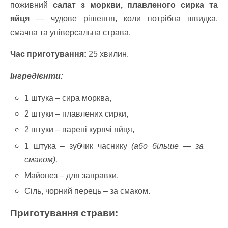
поживний
салат з моркви, плавленого сирка та
яйця
— чудове рішення, коли потрібна швидка,
смачна та універсальна страва.
Час приготування:
25 хвилин.
Інгредієнти:
1 штука – сира морква,
2 штуки – плавлених сирки,
2 штуки – варені курячі яйця,
1 штука – зубчик часнику
(або більше — за
смаком),
Майонез – для заправки,
Сіль, чорний перець – за смаком.
Приготування страви: