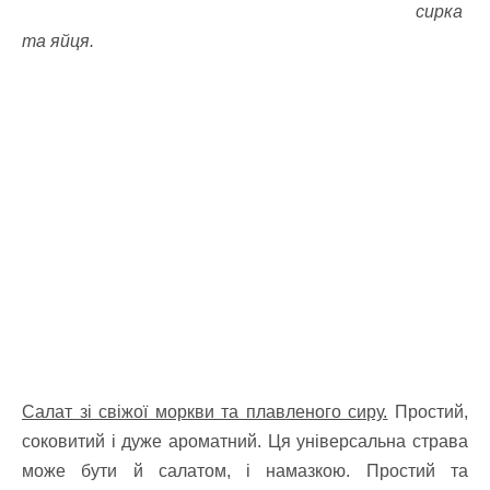
сирка
та яйця.
Салат зі свіжої моркви та плавленого сиру.
Простий,
соковитий і дуже ароматний. Ця універсальна страва
може бути й салатом, і намазкою. Простий та