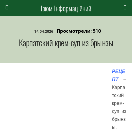
Ізюм Інформаційний
Просмотрели: 510
14.04.2026
Карпатский крем-суп из брынзы
РЕЦЕ
ПТ
–
Карпа
тский
крем-
суп из
брынз
ы.