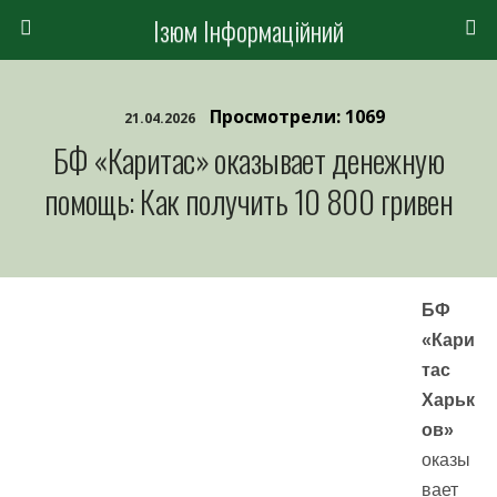
Ізюм Інформаційний
Просмотрели: 1069
21.04.2026
БФ «Каритас» оказывает денежную
помощь: Как получить 10 800 гривен
БФ
«Кари
тас
Харьк
ов»
оказы
вает