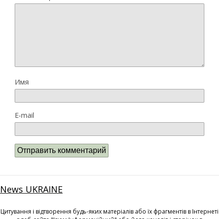
Имя
E-mail
News UKRAINE
Цитування і відтворення будь-яких матеріалів або їх фрагментів в Інтернеті