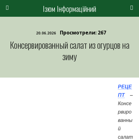
Ізюм Інформаційний
Просмотрели: 267
20.06.2026
Консервированный салат из огурцов на
зиму
РЕЦЕ
ПТ
–
Консе
рвиро
ванны
й
салат