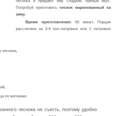
чеснока и придают ему сладкий, пряный вкус.
Попробуй приготовить
чеснок маринованный на
зиму
.
Время приготовления:
60 минут. Порция
рассчитана на 3-4 пол-литровые или 2 литровые
 чеснока,
ий,
рца по желанию.
анного чеснока не съесть, поэтому удобно