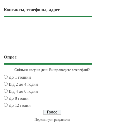
Контакты, телефоны, адрес
Опрос
Скільки часу на день Ви проводите в телефоні?
До 1 години
Від 2 до 4 годин
Від 4 до 6 годин
До 8 годин
До 12 годин
Переглянути результати