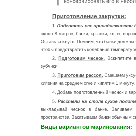
консервировать его в небо
Приготовление закрутки:
1.
Подготовь все принадлежности д
около 8 литров, банки, крышки, ключ, воро
Оставь сохнуть. Помним, что банки должны
чтобы предотвратить колебания температуры
2.
Подготовим чеснок.
Вскипятите в
зубчики.
3.
Приготовим рассол.
Смешаем уксус,
кипения на среднем огне и кипятим 1 минуту.
4. Добавь подготовленный чеснок и вар
5.
Расстели на столе сухое полоте
выкладывай чеснок в банке. Заливаем ч
пространства. Закатываем банки обычным с
Виды вариантов маринования: