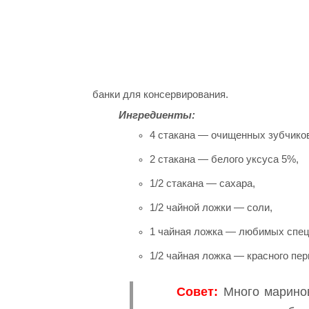
банки для консервирования.
Ингредиенты:
4 стакана — очищенных зубчиков
2 стакана — белого уксуса 5%,
1/2 стакана — сахара,
1/2 чайной ложки — соли,
1 чайная ложка — любимых спец
1/2 чайная ложка — красного пе
Совет:
Много маринов