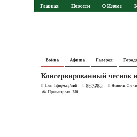
Главная
Новости
О Изюме
Война
Афиша
Галерея
Город
Консервированный чеснок н
Ізюм Інформаційний
09.07.2026
Новости
,
Стать
Просмотрели: 750