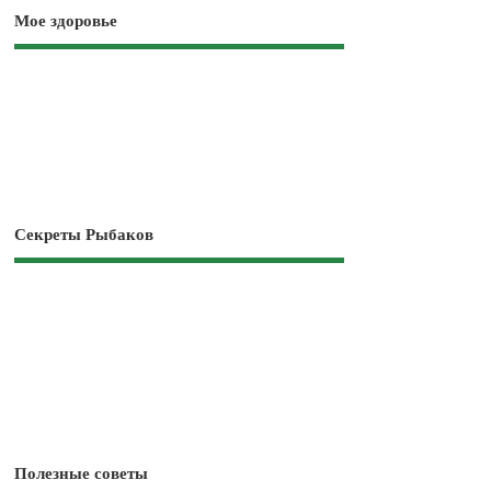
Мое здоровье
Секреты Рыбаков
Полезные советы