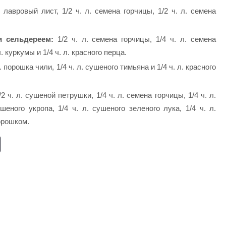
 лавровый лист, 1/2 ч. л. семена горчицы, 1/2 ч. л. семена
 сельдереем:
1/2 ч. л. семена горчицы, 1/4 ч. л. семена
. куркумы и 1/4 ч. л. красного перца.
. порошка чили, 1/4 ч. л. сушеного тимьяна и 1/4 ч. л. красного
2 ч. л. сушеной петрушки, 1/4 ч. л. семена горчицы, 1/4 ч. л.
еного укропа, 1/4 ч. л. сушеного зеленого лука, 1/4 ч. л.
горошком.
E
m
ail