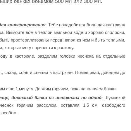
льших банках объемом 500 мл или 300 мл.
ля консервирования.
Тебе понадобится большая кастрюля
нка. Вымойте все в теплой мыльной воде и хорошо ополосни.
 быть простерилизованы перед наполнением и быть теплыми,
, которые могут привести к расколу.
оду в кастрюле, разделим головки чеснока на отдельные
 сахар, соль и специи в кастрюле. Помешивая, доведем до
им еще 1 минуту. Держим горячим, пока наполняем банки.
нце, доставай банки из автоклава по одной.
Шумовкой
еснок горячим рассолом, оставляя 1,5 см. свободного
пособом.