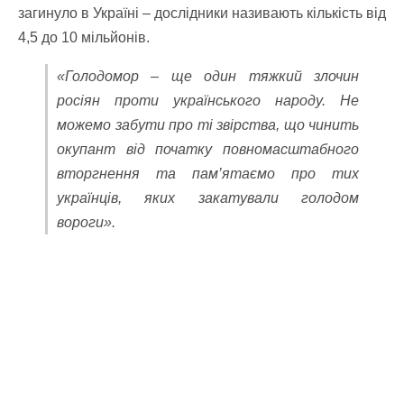
загинуло в Україні – дослідники називають кількість від
4,5 до 10 мільйонів.
«Голодомор – ще один тяжкий злочин
росіян проти українського народу. Не
можемо забути про ті звірства, що чинить
окупант від початку повномасштабного
вторгнення та пам’ятаємо про тих
українців, яких закатували голодом
вороги».