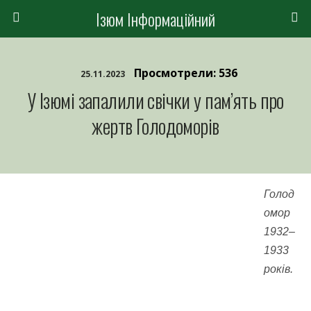
Ізюм Інформаційний
Просмотрели: 536
25.11.2023
У Ізюмі запалили свічки у пам’ять про
жертв Голодоморів
Голод
омор
1932–
1933
років.