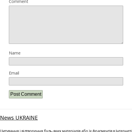
Comment
Name
Email
News UKRAINE
Цитування і відтворення будь-яких матеріалів або їх фрагментів в Інтернеті