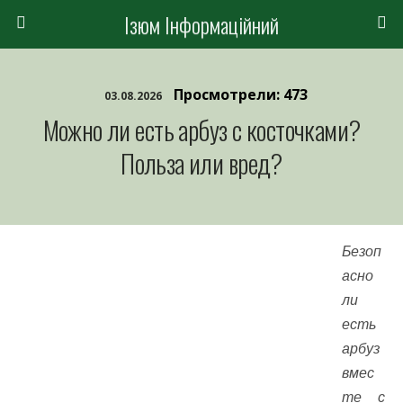
Ізюм Інформаційний
Просмотрели: 473
03.08.2026
Можно ли есть арбуз с косточками?
Польза или вред?
Безоп
асно
ли
есть
арбуз
вмес
те с