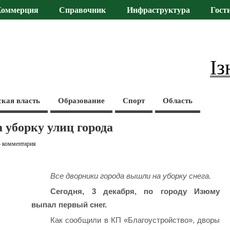
Коммерция
Справочник
Инфраструктура
Гост
Із
ская власть
Образование
Спорт
Область
уборку улиц города
4 комментария
Все дворники города вышли на уборку снега.
Сегодня, 3 декабря, по городу Изюму
выпал первый снег.
Как сообщили в КП «Благоустройство», дворы