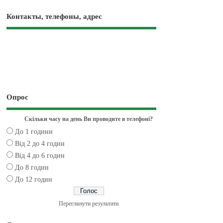
Контакты, телефоны, адрес
Опрос
Скільки часу на день Ви проводите в телефоні?
До 1 години
Від 2 до 4 годин
Від 4 до 6 годин
До 8 годин
До 12 годин
Переглянути результати