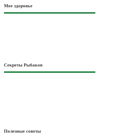
Мое здоровье
Секреты Рыбаков
Полезные советы