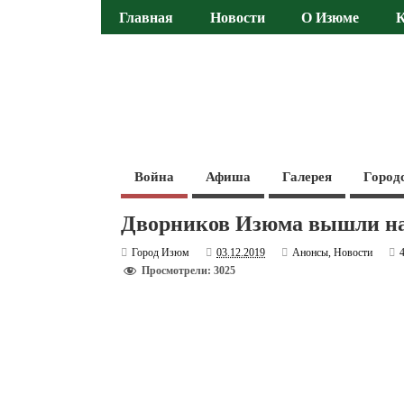
Главная
Новости
О Изюме
Война
Афиша
Галерея
Город
Дворников Изюма вышли на 
Город Изюм
03.12.2019
Анонсы
,
Новости
Просмотрели: 3025