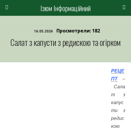
Ізюм Інформаційний
Просмотрели: 182
16.05.2026
Салат з капусти з редискою та огірком
РЕЦЕ
ПТ
–
Сала
т з
капус
ти з
редис
кою