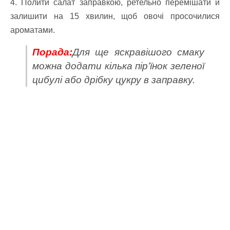
4. Полити салат заправкою, ретельно перемішати й
залишити на 15 хвилин, щоб овочі просочилися
ароматами.
Порада:
Для ще яскравішого смаку
можна додати кілька пір’їнок зеленої
цибулі або дрібку цукру в заправку.