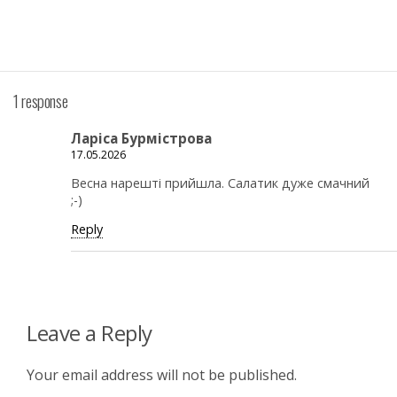
1 response
Ларіса Бурмістрова
17.05.2026
Весна нарешті прийшла. Салатик дуже смачний
;-)
Reply
Leave a Reply
Your email address will not be published.