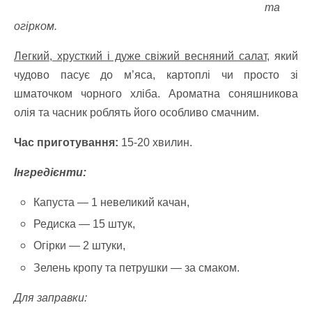
та
огірком.
Легкий, хрусткий і дуже свіжий весняний салат,
який
чудово пасує до м’яса, картоплі чи просто зі
шматочком чорного хліба. Ароматна соняшникова
олія та часник роблять його особливо смачним.
Час приготування:
15-20 хвилин.
Інгредієнти:
Капуста — 1 невеликий качан,
Редиска — 15 штук,
Огірки — 2 штуки,
Зелень кропу та петрушки — за смаком.
Для заправки: