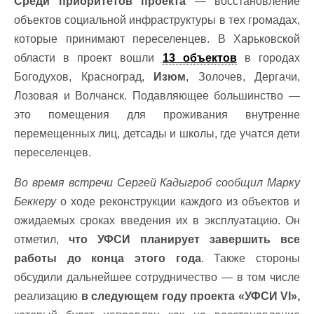
Среди приоритетов проекта
— восстановление
объектов социальной инфраструктуры в тех громадах,
которые принимают переселенцев. В Харьковской
области в проект вошли
13 объектов
в городах
Богодухов, Красноград,
Изюм
, Золочев, Дергачи,
Лозовая и Волчанск. Подавляющее большинство —
это помещения для проживания внутренне
перемещенных лиц, детсады и школы, где учатся дети
переселенцев.
Во время встречи Сергей Кадыгроб сообщил Марку
Беккеру
о ходе реконструкции каждого из объектов и
ожидаемых сроках введения их в эксплуатацию. Он
отметил,
что УФСИ планирует завершить все
работы до конца этого года
. Также стороны
обсудили дальнейшее сотрудничество — в том числе
реализацию
в следующем году проекта «УФСИ VІ»,