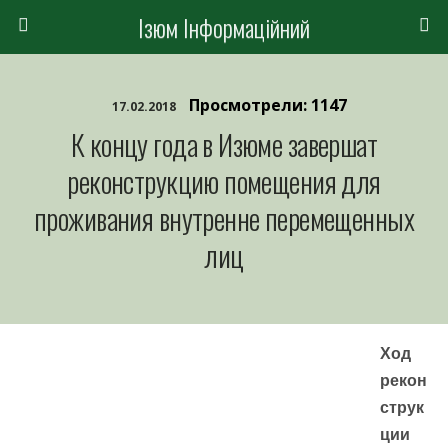
Ізюм Інформаційний
Просмотрели: 1147
17.02.2018
К концу года в Изюме завершат
реконструкцию помещения для
проживания внутренне перемещенных
лиц
Ход
рекон
струк
ции