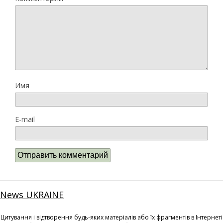
Имя
E-mail
News UKRAINE
Цитування і відтворення будь-яких матеріалів або їх фрагментів в Інтернеті