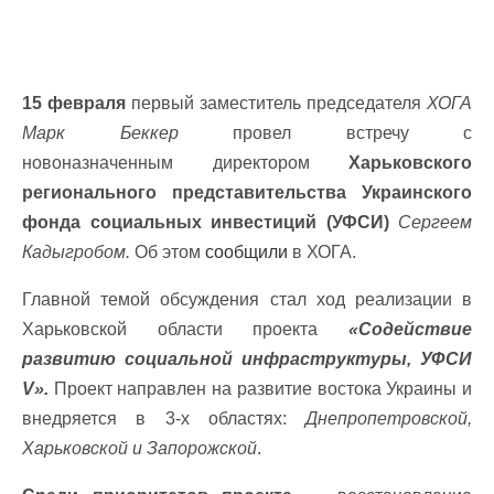
15 февраля
первый заместитель председателя
ХОГА
Марк Беккер
провел встречу с
новоназначенным директором
Харьковского
регионального представительства Украинского
фонда социальных инвестиций (УФСИ)
Сергеем
Кадыгробом.
Об этом
сообщили
в ХОГА.
Главной темой обсуждения стал ход реализации в
Харьковской области проекта
«Содействие
развитию социальной инфраструктуры, УФСИ
V».
Проект направлен на развитие востока Украины и
внедряется в 3-х областях:
Днепропетровской,
Харьковской и Запорожской
.