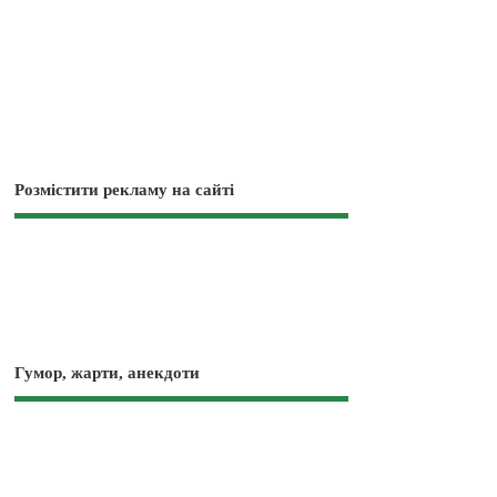
Розмістити рекламу на сайті
Гумор, жарти, анекдоти