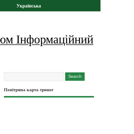
Українська
юм Інформаційний
Повітряна карта тривог