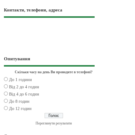
Контакти, телефони, адреса
Опитування
Скільки часу на день Ви проводите в телефоні?
До 1 години
Від 2 до 4 годин
Від 4 до 6 годин
До 8 годин
До 12 годин
Переглянути результати