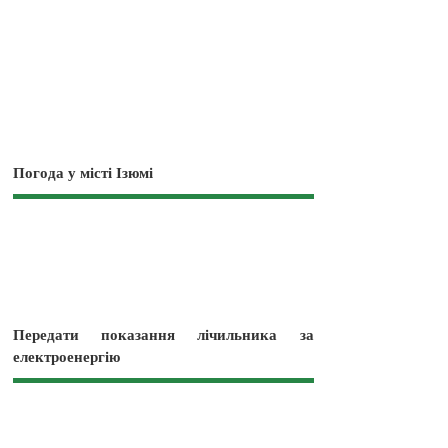
Погода у місті Ізюмі
Передати показання лічильника за
електроенергію