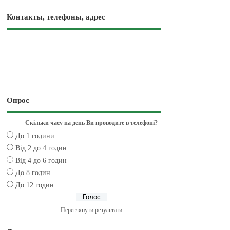
Контакты, телефоны, адрес
Опрос
Скільки часу на день Ви проводите в телефоні?
До 1 години
Від 2 до 4 годин
Від 4 до 6 годин
До 8 годин
До 12 годин
Переглянути результати