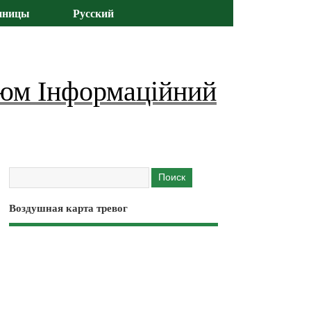
иницы
Русский
юм Інформаційний
Воздушная карта тревог