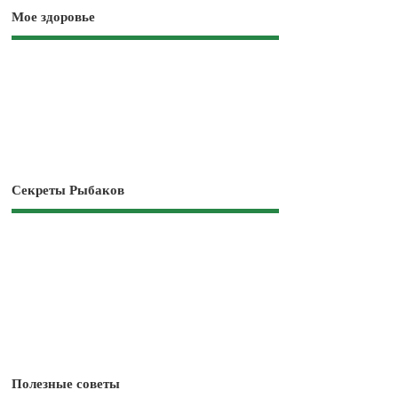
Мое здоровье
Секреты Рыбаков
Полезные советы