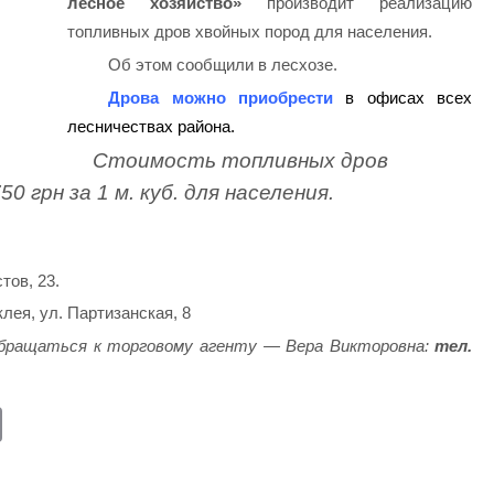
лесное хозяйство»
производит реализацию
топливных дров хвойных пород для населения.
Об этом сообщили в лесхозе.
Дрова можно приобрести
в офисах всех
лесничествах района.
Стоимость топливных дров
0 грн за 1 м. куб. для населения.
тов, 23.
лея, ул. Партизанская, 8
бращаться к торговому агенту — Вера Викторовна:
тел.
E
m