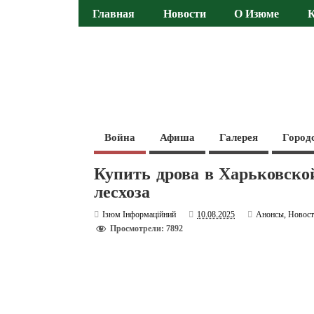
Главная
Новости
О Изюме
Война
Афиша
Галерея
Город
Купить дрова в Харьковской
лесхоза
Ізюм Інформаційний
10.08.2025
Анонсы
,
Новос
Просмотрели: 7892