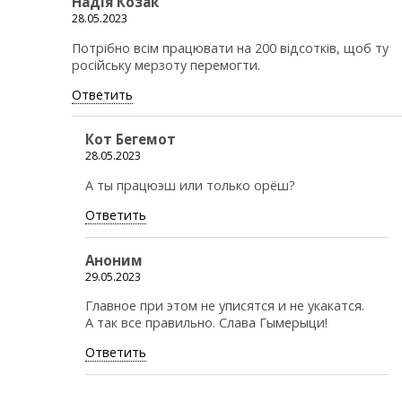
Надія Козак
28.05.2023
Потрібно всім працювати на 200 відсотків, щоб ту
російську мерзоту перемогти.
Ответить
Кот Бегемот
28.05.2023
А ты працюэш или только орёш?
Ответить
Аноним
29.05.2023
Главное при этом не уписятся и не укакатся.
А так все правильно. Слава Гымерыци!
Ответить