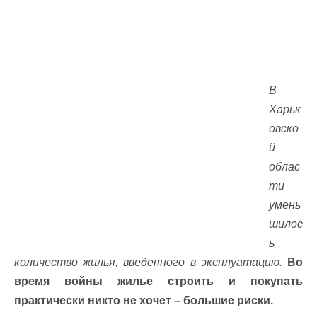
В
Харьк
овско
й
облас
ти
умень
шилос
ь
количество жилья, введенного в эксплуатацию.
Во
время войны жилье строить и покупать
практически никто не хочет – большие риски.