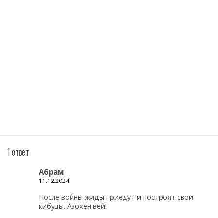
1 ответ
Абрам
11.12.2024
После войны жиды приедут и построят свои
кибуцы. Азохен вей!