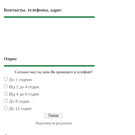
Контакты, телефоны, адрес
Опрос
Скільки часу на день Ви проводите в телефоні?
До 1 години
Від 2 до 4 годин
Від 4 до 6 годин
До 8 годин
До 12 годин
Переглянути результати