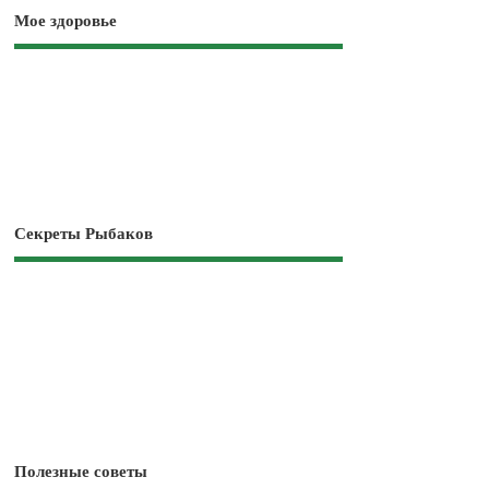
Мое здоровье
Секреты Рыбаков
Полезные советы