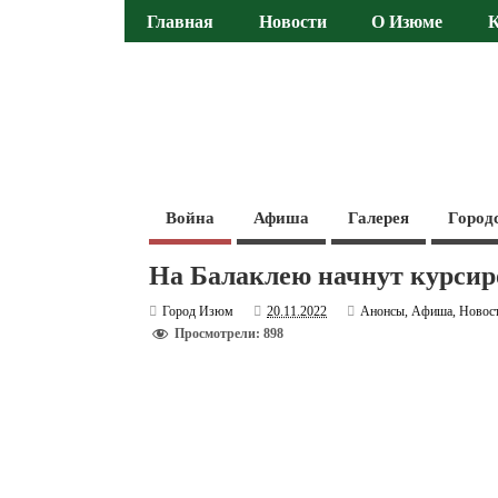
Главная
Новости
О Изюме
Война
Афиша
Галерея
Город
На Балаклею начнут курсир
Город Изюм
20.11.2022
Анонсы
,
Афиша
,
Новос
Просмотрели: 898