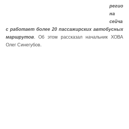
регио
на
сейча
с работает более 20 пассажирских автобусных
маршрутов
. Об этом рассказал начальник ХОВА
Олег Синегубов.