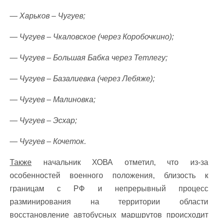
— Харьков – Чугуев;
— Чугуев – Чкаловское (через Коробочкино);
— Чугуев – Большая Бабка через Тетлегу;
— Чугуев – Базалиевка (через Лебяже);
— Чугуев – Малиновка;
— Чугуев – Эсхар;
— Чугуев – Кочеток.
Также
начальник ХОВА отметил, что из-за
особенностей военного положения, близость к
границам с РФ и непрерывный процесс
разминирования на территории области
восстановление автобусных маршрутов происходит