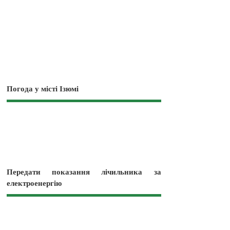
Погода у місті Ізюмі
Передати показання лічильника за
електроенергію