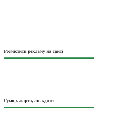
Розмістити рекламу на сайті
Гумор, жарти, анекдоти