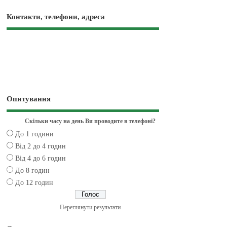
Контакти, телефони, адреса
Опитування
Скільки часу на день Ви проводите в телефоні?
До 1 години
Від 2 до 4 годин
Від 4 до 6 годин
До 8 годин
До 12 годин
Переглянути результати