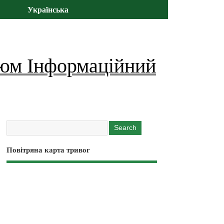
Українська
юм Інформаційний
Повітряна карта тривог