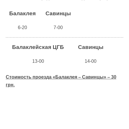
Балаклея
Савинцы
6-20
7-00
Балаклейская ЦГБ
Савинцы
13-00
14-00
Стоимость проезда «Балаклея – Савинцы» – 30
грн.