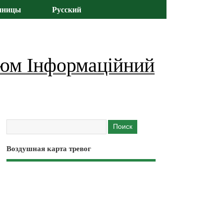
иницы
Русский
юм Інформаційний
Воздушная карта тревог