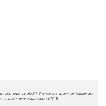
нчился, зачем автобус??? Уже сделали дорогу до Капитоловки
кт на дорогу тоже кусками или как???!!!