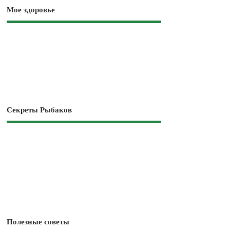
Мое здоровье
Секреты Рыбаков
Полезные советы