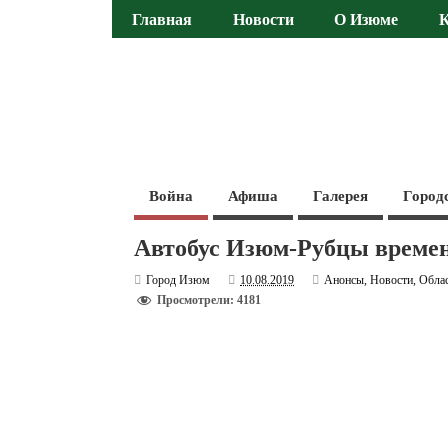
Главная
Новости
О Изюме
Война
Афиша
Галерея
Город
Автобус Изюм-Рубцы временн
Город Изюм
10.08.2019
Анонсы
,
Новости
,
Обла
Просмотрели: 4181