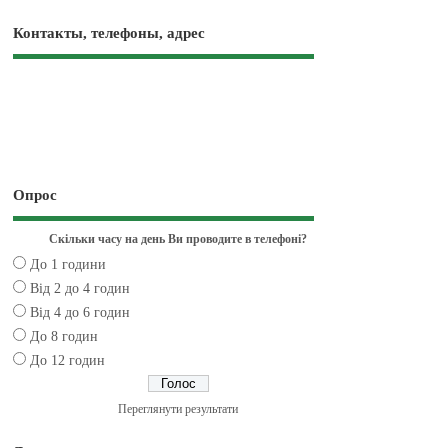
Контакты, телефоны, адрес
Опрос
Скільки часу на день Ви проводите в телефоні?
До 1 години
Від 2 до 4 годин
Від 4 до 6 годин
До 8 годин
До 12 годин
Переглянути результати