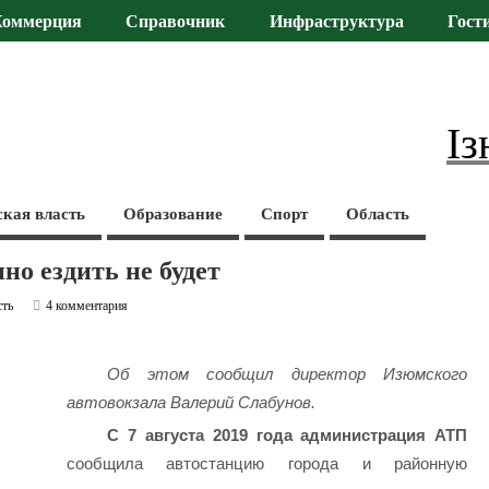
Коммерция
Справочник
Инфраструктура
Гост
Із
ская власть
Образование
Спорт
Область
о ездить не будет
сть
4 комментария
Об этом сообщил директор Изюмского
автовокзала Валерий Слабунов.
С 7 августа 2019 года администрация АТП
сообщила автостанцию города и районную