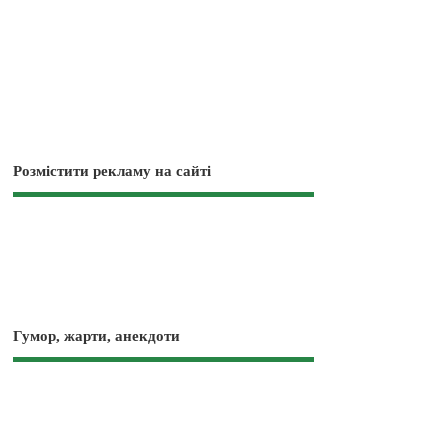
Розмістити рекламу на сайті
Гумор, жарти, анекдоти