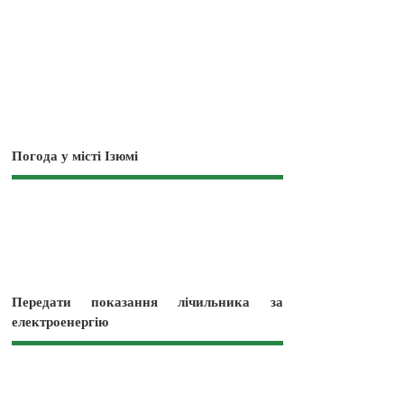
Погода у місті Ізюмі
Передати показання лічильника за
електроенергію