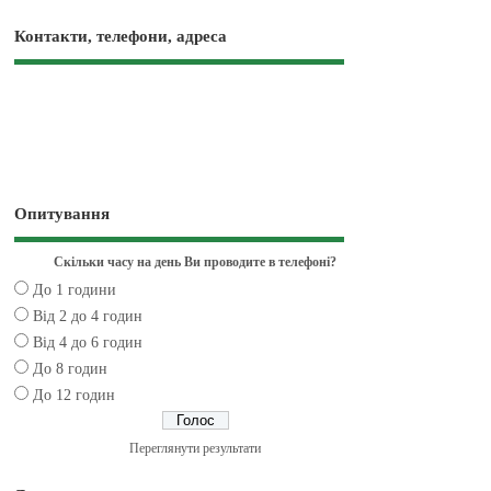
Контакти, телефони, адреса
Опитування
Скільки часу на день Ви проводите в телефоні?
До 1 години
Від 2 до 4 годин
Від 4 до 6 годин
До 8 годин
До 12 годин
Переглянути результати