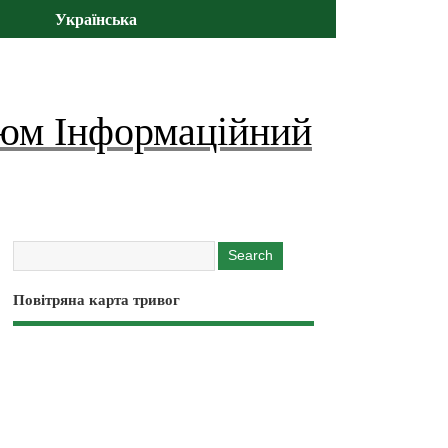
Українська
юм Інформаційний
Повітряна карта тривог