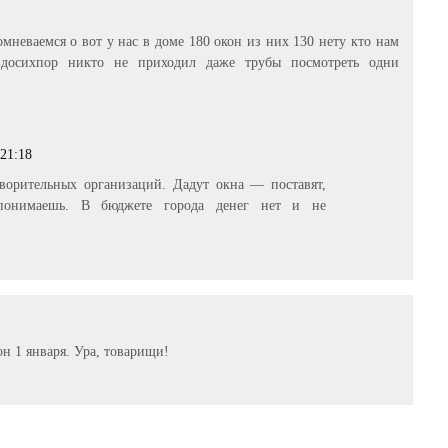
мневаемся о вот у нас в доме 180 окон из них 130 нету кто нам
 досихпор никто не приходил даже трубы посмотреть одни
 21:18
творительных организаций. Дадут окна — поставят,
понимаешь. В бюджете города денег нет и не
он 1 января. Ура, товарищи!