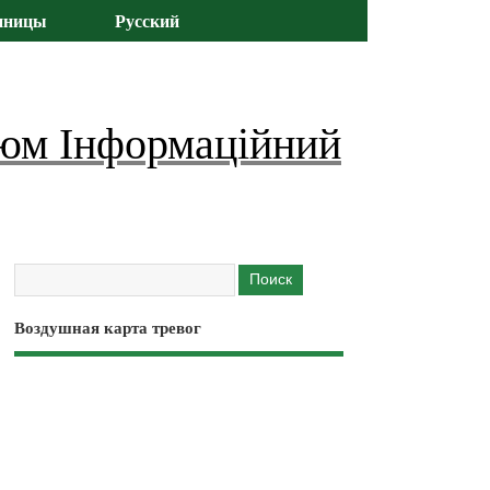
иницы
Русский
юм Інформаційний
Воздушная карта тревог