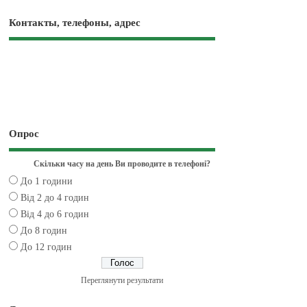
Контакты, телефоны, адрес
Опрос
Скільки часу на день Ви проводите в телефоні?
До 1 години
Від 2 до 4 годин
Від 4 до 6 годин
До 8 годин
До 12 годин
Переглянути результати