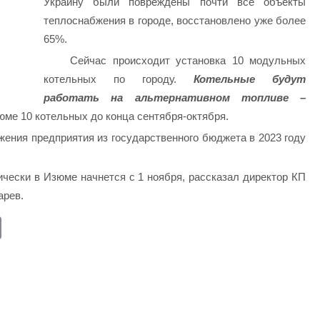
Украину были повреждены почти все объекты
теплоснабжения в городе, восстановлено уже более
65%.
Сейчас происходит установка 10 модульных
котельных по городу.
Котельные будут
работать на альтернативном топливе –
юме 10 котельных до конца сентября-октября.
ения предприятия из государственного бюджета в 2023 году
чески в Изюме начнется с 1 ноября, рассказал директор КП
арев.
E
m
ail