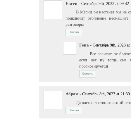
Евген
-
Сентябрь 9th, 2023 at 09:42
В Мерии он настанет мы не со
подключит отопление несмешите
разговоры
Ответить
Гена
-
Сентябрь 9th, 2023 at
Все зависит от благо
если нет ну тогда сам 
прогнозируется(
Ответить
Абрам
-
Сентябрь 8th, 2023 at 21:39
Да настанет отопительный сез
Ответить