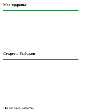
Мое здоровье
Секреты Рыбаков
Полезные советы