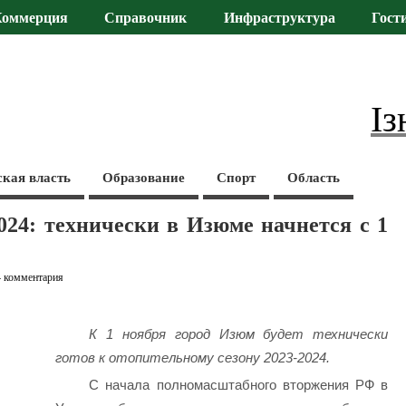
Коммерция
Справочник
Инфраструктура
Гост
Із
ская власть
Образование
Спорт
Область
024: технически в Изюме начнется с 1
4 комментария
К 1 ноября город Изюм будет технически
готов к отопительному сезону 2023-2024.
С начала полномасштабного вторжения РФ в