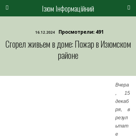
Ізюм Інформаційний
Просмотрели: 491
16.12.2024
Сгорел живьем в доме: Пожар в Изюмском
районе
Вчера
, 15
декаб
ря, в
резул
ьтат
е