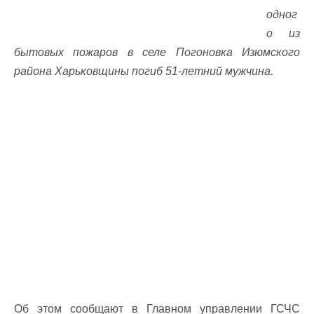
одног
о из
бытовых пожаров в селе Погоновка Изюмского
района Харьковщины погиб 51-летний мужчина.
Об этом сообщают в Главном управлении ГСЧС