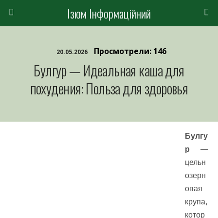
Ізюм Інформаційний
Просмотрели: 146
20.05.2026
Булгур — Идеальная каша для
похудения: Польза для здоровья
Булгу
р
—
цельн
озерн
овая
крупа,
котор