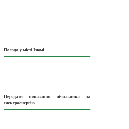
Погода у місті Ізюмі
Передати показання лічильника за
електроенергію