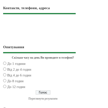
Контакти, телефони, адреса
Опитування
Скільки часу на день Ви проводите в телефоні?
До 1 години
Від 2 до 4 годин
Від 4 до 6 годин
До 8 годин
До 12 годин
Переглянути результати