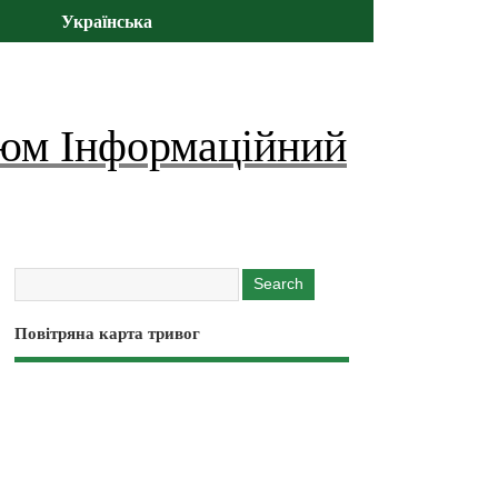
Українська
юм Інформаційний
Повітряна карта тривог