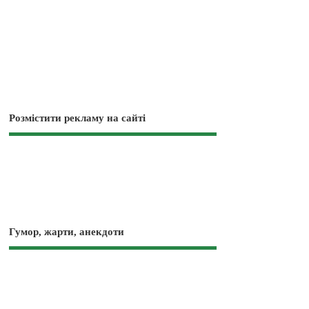
Розмістити рекламу на сайті
Гумор, жарти, анекдоти