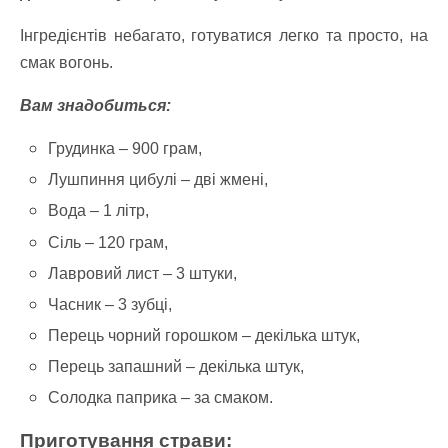
Інгредієнтів небагато, готуватися легко та просто, на
смак вогонь.
Вам знадобиться:
Грудинка – 900 грам,
Лушпиння цибулі – дві жмені,
Вода – 1 літp,
Сіль – 120 грам,
Лавровий лист – 3 штуки,
Часник – 3 зубці,
Перець чорний горошком – декілька штук,
Перець запашний – декілька штук,
Солодка паприка – за смаком.
Приготування страви: