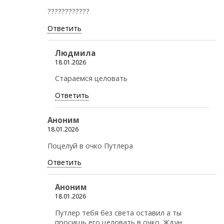
????????????
Ответить
Людмила
18.01.2026
Стараемся целовать
Ответить
Аноним
18.01.2026
Поцелуй в очко Путлера
Ответить
Аноним
18.01.2026
Путлер тебя без света оставил а ты
просишь его целовать в очко. Ждун