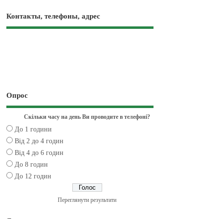
Контакты, телефоны, адрес
Опрос
Скільки часу на день Ви проводите в телефоні?
До 1 години
Від 2 до 4 годин
Від 4 до 6 годин
До 8 годин
До 12 годин
Переглянути результати