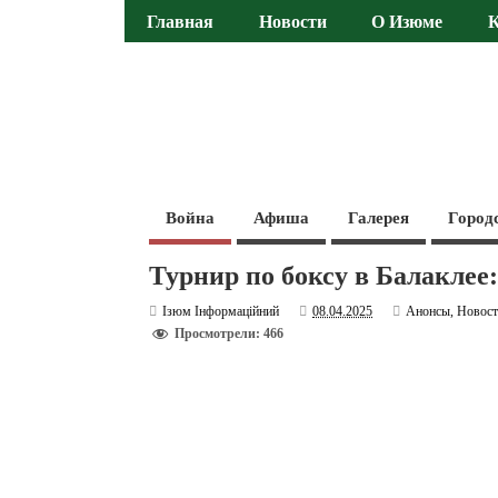
Главная
Новости
О Изюме
Война
Афиша
Галерея
Город
Турнир по боксу в Балаклее:
Ізюм Інформаційний
08.04.2025
Анонсы
,
Новос
Просмотрели: 466