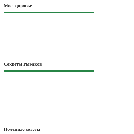
Мое здоровье
Секреты Рыбаков
Полезные советы