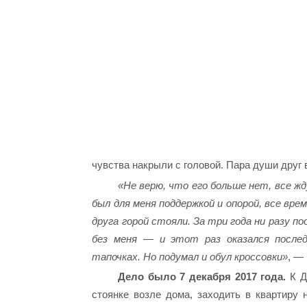
чувства накрыли с головой. Пара души друг в
«Не верю, что его больше нет, все жд
был для меня поддержкой и опорой, все вре
друга горой стояли. За три года ни разу по
без меня — и этот раз оказался после
тапочках. Но подумал и обул кроссовки»
, —
Дело было 7 декабря 2017 года.
К Д
стоянке возле дома, заходить в квартиру 