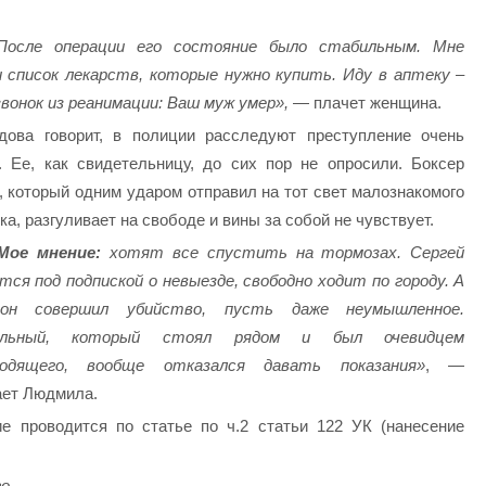
После операции его состояние было стабильным. Мне
 список лекарств, которые нужно купить. Иду в аптеку –
звонок из реанимации: Ваш муж умер»,
— плачет женщина.
дова говорит, в полиции расследуют преступление очень
. Ее, как свидетельницу, до сих пор не опросили. Боксер
, который одним ударом отправил на тот свет малознакомого
ка, разгуливает на свободе и вины за собой не чувствует.
Мое мнение:
хотят все спустить на тормозах. Сергей
тся под подпиской о невыезде, свободно ходит по городу. А
он совершил убийство, пусть даже неумышленное.
ульный, который стоял рядом и был очевидцем
ходящего, вообще отказался давать показания»
, —
ет Людмила.
е проводится по статье по ч.2 статьи 122 УК (нанесение
го