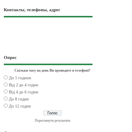
Контакты, телефоны, адрес
Опрос
Скільки часу на день Ви проводите в телефоні?
До 1 години
Від 2 до 4 годин
Від 4 до 6 годин
До 8 годин
До 12 годин
Переглянути результати