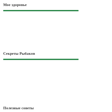
Мое здоровье
Секреты Рыбаков
Полезные советы