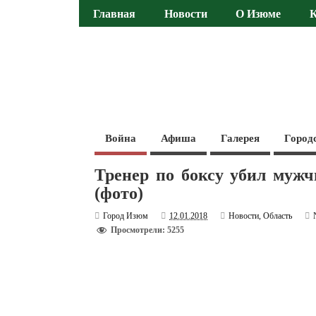
Главная
Новости
О Изюме
Война
Афиша
Галерея
Город
Тренер по боксу убил мужч
(фото)
Город Изюм
12.01.2018
Новости
,
Область
Просмотрели: 5255