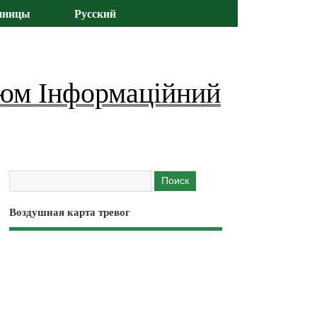
иницы
Русский
юм Інформаційний
Воздушная карта тревог