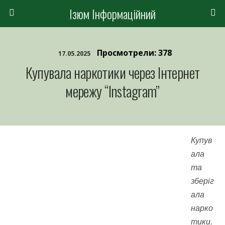
Ізюм Інформаційний
Просмотрели: 378
17.05.2025
Купувала наркотики через Інтернет
мережу “Instagram”
Купув
ала
та
зберіг
ала
нарко
тики.