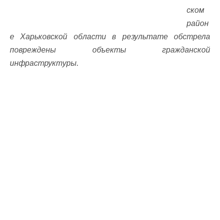
ском
район
е Харьковской области в результате обстрела
повреждены объекты гражданской
инфраструктуры.