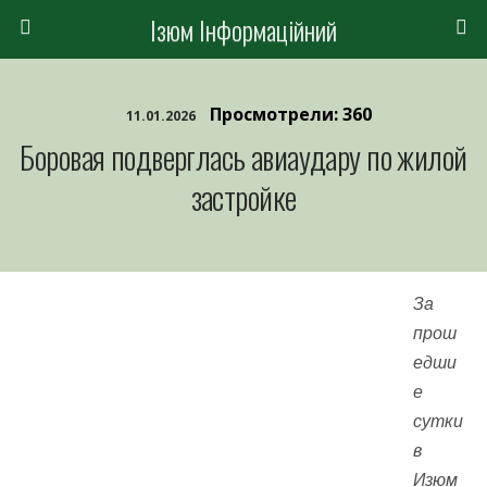
Ізюм Інформаційний
Просмотрели: 360
11.01.2026
Боровая подверглась авиаудару по жилой
застройке
За
прош
едши
е
сутки
в
Изюм