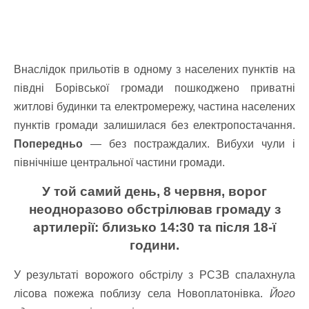
Внаслідок прильотів в одному з населених пунктів на
півдні Борівської громади пошкоджено приватні
житлові будинки та електромережу, частина населених
пунктів громади залишилася без електропостачання.
Попередньо
— без постраждалих. Вибухи чули і
північніше центральної частини громади.
У той самий день, 8 червня, ворог
неодноразово обстрілював громаду з
артилерії: близько 14:30 та після 18-ї
години.
У результаті ворожого обстрілу з РСЗВ спалахнула
лісова пожежа поблизу села Новоплатонівка.
Його