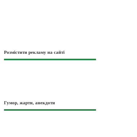
Розмістити рекламу на сайті
Гумор, жарти, анекдоти