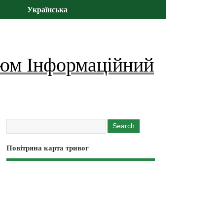
Українська
юм Інформаційний
Повітряна карта тривог