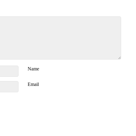
Name
Email