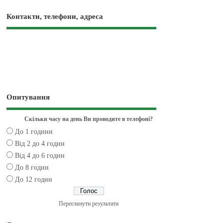
Контакти, телефони, адреса
Опитування
Скільки часу на день Ви проводите в телефоні?
До 1 години
Від 2 до 4 годин
Від 4 до 6 годин
До 8 годин
До 12 годин
Переглянути результати