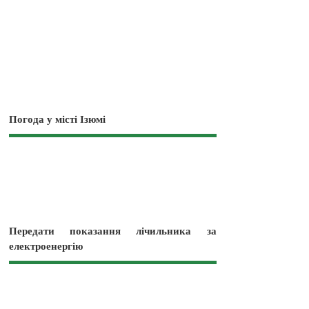
Погода у місті Ізюмі
Передати показання лічильника за
електроенергію