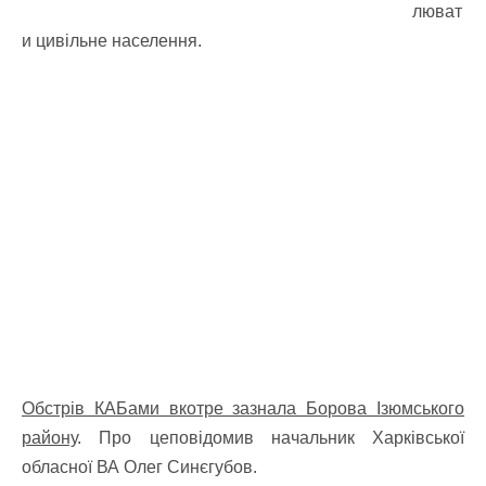
люват
и цивільне населення.
Обстрів КАБами вкотре зазнала Борова Ізюмського
району
. Про цеповідомив начальник Харківської
обласної ВА Олег Синєгубов.