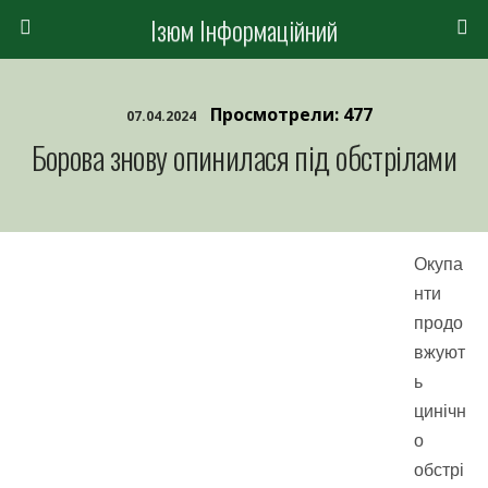
Ізюм Інформаційний
Просмотрели: 477
07.04.2024
Борова знову опинилася під обстрілами
Окупа
нти
продо
вжуют
ь
цинічн
о
обстрі