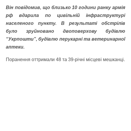
Він повідомив, що близько 10 години ранку армія
рф вдарила по цивільній інфраструктурі
населеного пункту. В результаті обстрілів
було зруйновано двоповерхову будівлю
“Укрпошти”, будівлю перукарні та ветеринарної
аптеки.
Поранення оттримали 48 та 39-річні місцеві мешканці.