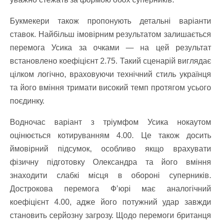
Букмекери також пропонують детальні варіанти
ставок. Найбільш імовірним результатом залишається
перемога Усика за очками — на цей результат
встановлено коефіцієнт 2.75. Такий сценарій виглядає
цілком логічно, враховуючи технічний стиль українця
та його вміння тримати високий темп протягом усього
поєдинку.
Водночас варіант з тріумфом Усика нокаутом
оцінюється котируванням 4.00. Це також досить
ймовірний підсумок, особливо якщо врахувати
фізичну підготовку Олександра та його вміння
знаходити слабкі місця в обороні суперників.
Дострокова перемога Ф’юрі має аналогічний
коефіцієнт 4.00, адже його потужний удар завжди
становить серйозну загрозу. Щодо перемоги британця