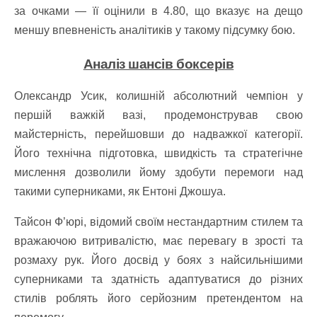
за очками — її оцінили в 4.80, що вказує на дещо
меншу впевненість аналітиків у такому підсумку бою.
Аналіз шансів боксерів
Олександр Усик, колишній абсолютний чемпіон у
першій важкій вазі, продемонстрував свою
майстерність, перейшовши до надважкої категорії.
Його технічна підготовка, швидкість та стратегічне
мислення дозволили йому здобути перемоги над
такими суперниками, як Ентоні Джошуа.​
Тайсон Ф’юрі, відомий своїм нестандартним стилем та
вражаючою витривалістю, має перевагу в зрості та
розмаху рук. Його досвід у боях з найсильнішими
суперниками та здатність адаптуватися до різних
стилів роблять його серйозним претендентом на