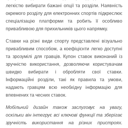
легкістю вибирати бажані опції та розділи. Наявність
окремого розділу для електронних спортів підкреслює
спеціалізацію платформи та робить її особливо
привабливою для прихильників цього напрямку.
Ставки на різні види спорту представлені візуально
привабливим способом, а коефіцієнти легко доступні
та зрозумілі для гравців. Купон ставок виконаний із
зручністю використання, дозволяючи користувачам
швидко вибирати і обробляти свої ставки.
Інформаційні розділи, такі як правила та умови,
надають гравцям всю необхідну інформацію для
впевнених та чесних ставок.
Мобільний дизайн також заслуговує на увагу,
оскільки він інтегрує всі ключові функції та зберігає
зручність використання на різних пристроях.