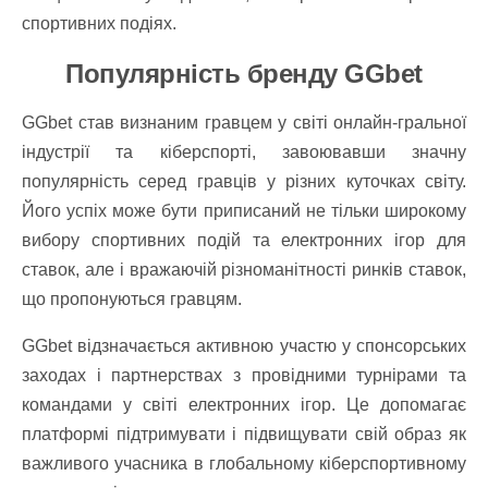
спортивних подіях.
Популярність бренду GGbet
GGbet став визнаним гравцем у світі онлайн-гральної
індустрії та кіберспорті, завоювавши значну
популярність серед гравців у різних куточках світу.
Його успіх може бути приписаний не тільки широкому
вибору спортивних подій та електронних ігор для
ставок, але і вражаючій різноманітності ринків ставок,
що пропонуються гравцям.
GGbet відзначається активною участю у спонсорських
заходах і партнерствах з провідними турнірами та
командами у світі електронних ігор. Це допомагає
платформі підтримувати і підвищувати свій образ як
важливого учасника в глобальному кіберспортивному