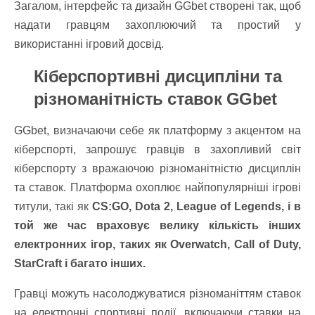
Загалом, інтерфейс та дизайн GGbet створені так, щоб
надати гравцям захоплюючий та простий у
використанні ігровий досвід.
Кіберспортивні дисципліни та
різноманітність ставок GGbet
GGbet, визначаючи себе як платформу з акцентом на
кіберспорті, запрошує гравців в захопливий світ
кіберспорту з вражаючою різноманітністю дисциплін
та ставок. Платформа охоплює найпопулярніші ігрові
титули, такі як
CS:GO, Dota 2, League of Legends, і в
той же час враховує велику кількість інших
електронних ігор, таких як Overwatch, Call of Duty,
StarCraft і багато інших.
Гравці можуть насолоджуватися різноманіттям ставок
на електронні спортивні події, включаючи ставки на