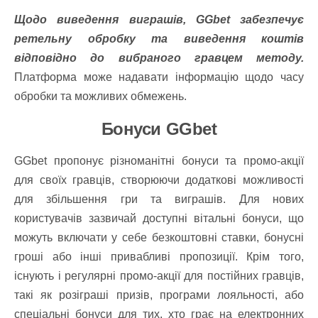
Щодо виведення виграшів, GGbet забезпечує
ретельну обробку та виведення коштів
відповідно до вибраного гравцем методу.
Платформа може надавати інформацію щодо часу
обробки та можливих обмежень.
Бонуси GGbet
GGbet пропонує різноманітні бонуси та промо-акції
для своїх гравців, створюючи додаткові можливості
для збільшення гри та виграшів. Для нових
користувачів зазвичай доступні вітальні бонуси, що
можуть включати у себе безкоштовні ставки, бонусні
гроші або інші привабливі пропозиції. Крім того,
існують і регулярні промо-акції для постійних гравців,
такі як розіграші призів, програми лояльності, або
спеціальні бонуси для тих, хто грає на електронних