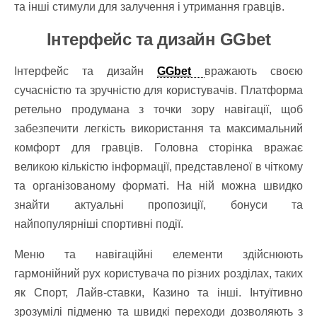
та інші стимули для залучення і утримання гравців.
Інтерфейс та дизайн GGbet
Інтерфейс та дизайн
GGbet
вражають своєю
сучасністю та зручністю для користувачів. Платформа
ретельно продумана з точки зору навігації, щоб
забезпечити легкість використання та максимальний
комфорт для гравців. Головна сторінка вражає
великою кількістю інформації, представленої в чіткому
та організованому форматі. На ній можна швидко
знайти актуальні пропозиції, бонуси та
найпопулярніші спортивні події.
Меню та навігаційні елементи здійснюють
гармонійний рух користувача по різних розділах, таких
як Спорт, Лайв-ставки, Казино та інші. Інтуїтивно
зрозумілі підменю та швидкі переходи дозволяють з