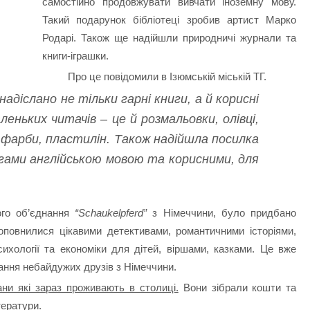
самостійно продовжувати вивчати іноземну мову.
Такий подарунок бібліотеці зробив артист Марко
Родарі. Також ще надійшли природничі журнали та
книги-іграшки.
Про це повідомили в Ізюмській міській ТГ.
адіслано не тільки гарні книги, а й корисні
еньких читачів – це й розмальовки, олівці,
, фарби, пластилін. Також надійшла посилка
игами англійською мовою та корисними, для
ого об’єднання
“Schaukelpferd”
з Німеччини, було придбано
поповнилися цікавими детективами, романтичними історіями,
ихології та економіки для дітей, віршами, казками. Це вже
нання небайдужих друзів з Німеччини.
ни які зараз проживають в столиці.
Вони зібрали кошти та
тератури.