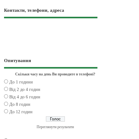
Контакти, телефони, адреса
Опитування
Скільки часу на день Ви проводите в телефоні?
До 1 години
Від 2 до 4 годин
Від 4 до 6 годин
До 8 годин
До 12 годин
Переглянути результати