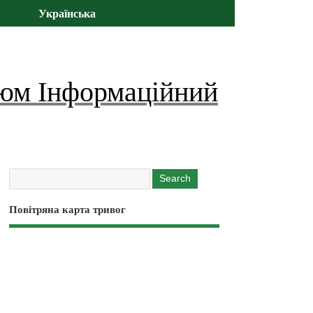
Українська
юм Інформаційний
Повітряна карта тривог