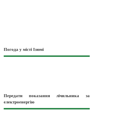
Погода у місті Ізюмі
Передати показання лічильника за
електроенергію