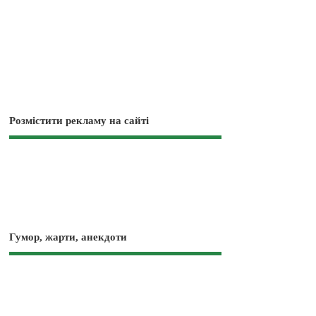
Розмістити рекламу на сайті
Гумор, жарти, анекдоти