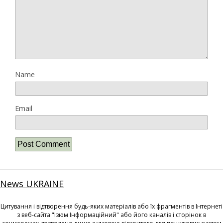
Name
Email
News UKRAINE
Цитування і відтворення будь-яких матеріалів або їх фрагментів в Інтернеті
з веб-сайта "Ізюм Інформаційний" або його каналів і сторінок в