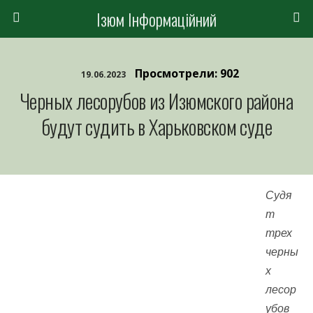
Ізюм Інформаційний
Просмотрели: 902
19.06.2023
Черных лесорубов из Изюмского района
будут судить в Харьковском суде
Судя
т
трех
черны
х
лесор
убов