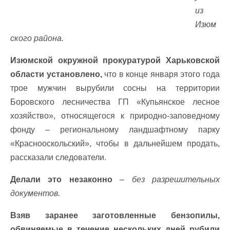
из
Изюм
ского района.
Изюмской окружной прокуратурой Харьковской
области установлено,
что в конце января этого года
трое мужчин вырубили сосны на территории
Боровского лесничества ГП «Купьянское лесное
хозяйство», относящегося к природно-заповедному
фонду – региональному ландшафтному парку
«Краснооскольский», чтобы в дальнейшем продать,
рассказали следователи.
Делали это незаконно
– без разрешительных
документов.
Взяв заранее заготовленные бензопилы,
обвиняемые в течение нескольких дней рубили