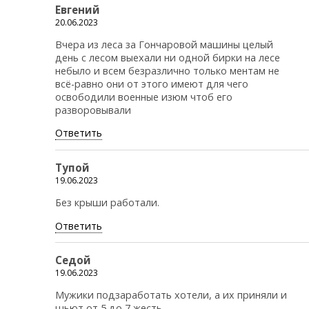
Евгений
20.06.2023
Вчера из леса за Гончаровой машины целый
день с лесом выехали ни одной бирки на лесе
небыло и всем безразлично только ментам не
всё-равно они от этого имеют для чего
освободили военные изюм чтоб его
разворовывали
Ответить
Тупой
19.06.2023
Без крыши работали.
Ответить
Седой
19.06.2023
Мужики подзаработать хотели, а их приняли и
шьют от 5 до 7 жесть