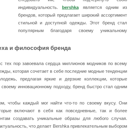
индивидуальность.
bershka
является одним из
брендов, который предлагает широкий ассортимент
стильной и доступной одежды. Этот бренд стал
популярным благодаря своему уникальному
еха и философия бренда
 с тех пор завоевала сердца миллионов модников по всему
ежды, которая сочетает в себе последние модные тенденции
лодежь, предлагая яркие и дерзкие коллекции, которые
 своему инновационному подходу, бренд быстро стал одним
м, чтобы каждый мог найти что-то по своему вкусу. Они
оторые включают в себя как повседневные, так и более
нтам создавать уникальные образы для любого случая.
актуальность, что делает Bershka привлекательным выбором