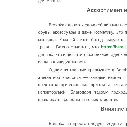
для многих.
Ассортимент 
Bershka славится своим обширным ассо
обувь, аксессуары и даже косметику. Это 
магазина. Каждый сезон бренд выпускает
тренды. Важно отметить, что
https://betej
для тех, кто ищет что-то особенное. Здесь в
вашу индивидуальность.
Одним из главных преимуществ Bersh
элегантной классики — каждый найдет ч
предлагая оригинальные принты и неста
неповторимой. Благодаря такому подход
привлекать все больше новых клиентов.
Влияние 
Bershka не просто следует модным т