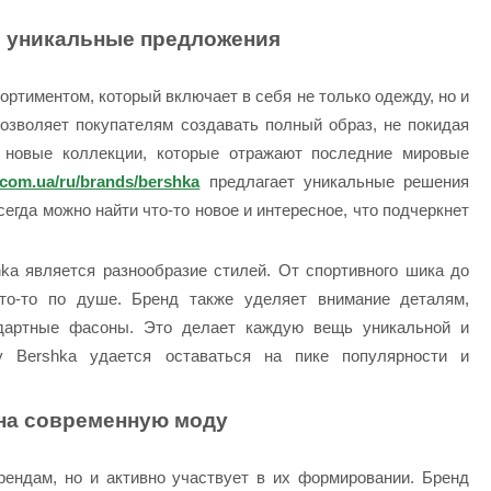
и уникальные предложения
ртиментом, который включает в себя не только одежду, но и
позволяет покупателям создавать полный образ, не покидая
 новые коллекции, которые отражают последние мировые
i.com.ua/ru/brands/bershka
предлагает уникальные решения
сегда можно найти что-то новое и интересное, что подчеркнет
ka является разнообразие стилей. От спортивного шика до
то-то по душе. Бренд также уделяет внимание деталям,
ндартные фасоны. Это делает каждую вещь уникальной и
у Bershka удается оставаться на пике популярности и
на современную моду
рендам, но и активно участвует в их формировании. Бренд