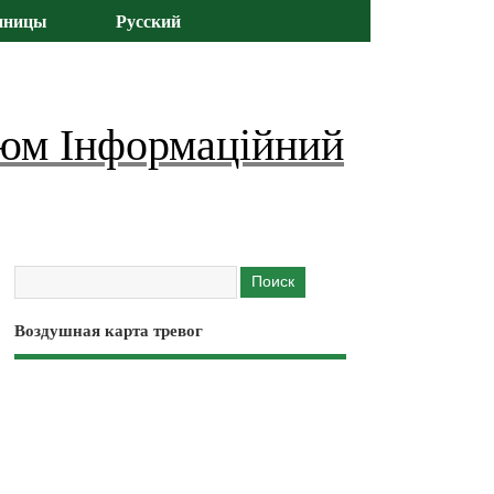
иницы
Русский
юм Інформаційний
Воздушная карта тревог