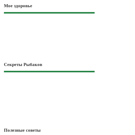
Мое здоровье
Секреты Рыбаков
Полезные советы