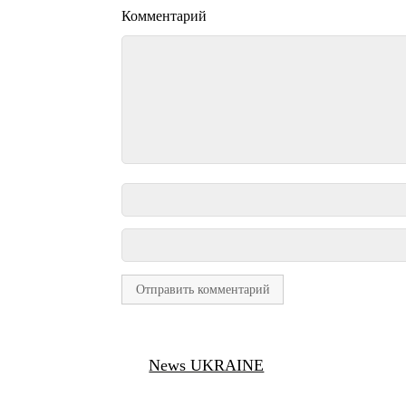
Комментарий
News UKRAINE