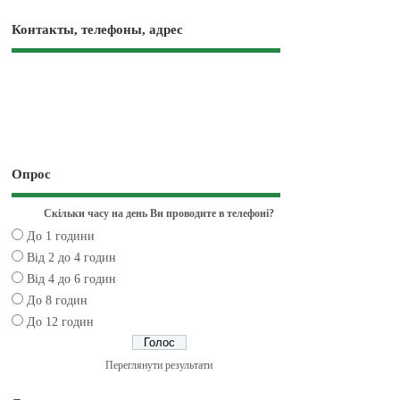
Контакты, телефоны, адрес
Опрос
Скільки часу на день Ви проводите в телефоні?
До 1 години
Від 2 до 4 годин
Від 4 до 6 годин
До 8 годин
До 12 годин
Переглянути результати