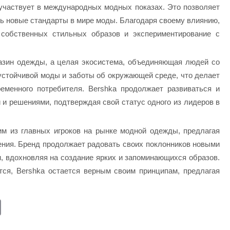
участвует в международных модных показах. Это позволяет
ть новые стандарты в мире моды. Благодаря своему влиянию,
 собственных стильных образов и экспериментирование с
газин одежды, а целая экосистема, объединяющая людей со
 устойчивой моды и заботы об окружающей среде, что делает
еменного потребителя. Bershka продолжает развиваться и
и решениями, подтверждая свой статус одного из лидеров в
им из главных игроков на рынке модной одежды, предлагая
ния. Бренд продолжает радовать своих поклонников новыми
 вдохновляя на создание ярких и запоминающихся образов.
тся, Bershka остается верным своим принципам, предлагая
E
m