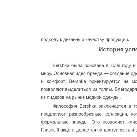
подходу к дизайну и качеству продукции.
История усп
Bershka была основана в 1998 году и
миру. Основная идея бренда — создание од
и комфорт. Bershka ориентируется на мо
позволяют выделиться из толпы. Благодаря
из лидеров на рынке модной одежды.
Философия Bershka заключается в то
предлагают разнообразные коллекции, к
формальные наряды. Это позволяет клие
Главный акцент делается на доступность и 