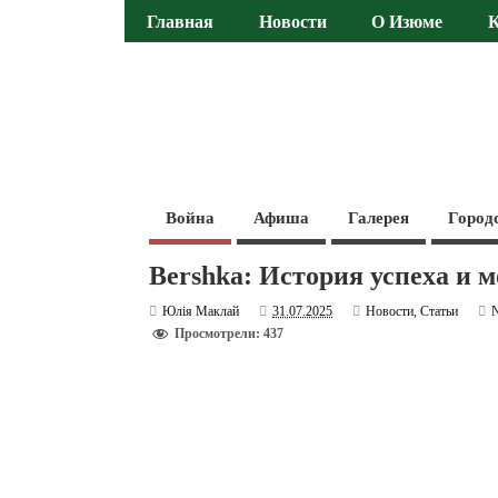
Главная
Новости
О Изюме
Война
Афиша
Галерея
Город
Bershka: История успеха и 
Юлія Маклай
31.07.2025
Новости
,
Статьи
Просмотрели: 437