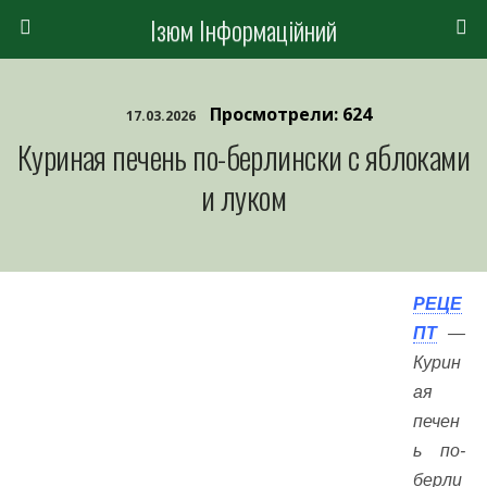
Ізюм Інформаційний
Просмотрели: 624
17.03.2026
Куриная печень по-берлински с яблоками
и луком
РЕЦЕ
ПТ
—
Курин
ая
печен
ь по-
берли