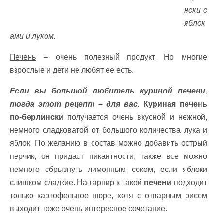
нски с
яблок
ами и луком.
Печень
– очень полезный продукт. Но многие
взрослые и дети не любят ее есть.
Если вы большой любитель куриной печени,
тогда этот рецепт – для вас.
Куриная печень
по-берлински
получается очень вкусной и нежной,
немного сладковатой от большого количества лука и
яблок. По желанию в состав можно добавить острый
перчик, он придаст пикантности, также все можно
немного сбрызнуть лимонным соком, если яблоки
слишком сладкие. На гарнир к такой
печени
подходит
только картофельное пюре, хотя с отварным рисом
выходит тоже очень интересное сочетание.