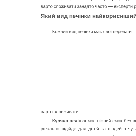
варто споживати занадто часто — експерти ра
Який вид печінки найкорисніши
Кожний вид печінки має свої переваги:
варто зловживати.
Куряча печінка
має ніжний смак без в
ідеально підійде для дітей та людей з чут