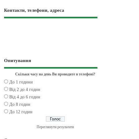
Контакти, телефони, адреса
Опитування
Скільки часу на день Ви проводите в телефоні?
До 1 години
Від 2 до 4 годин
Від 4 до 6 годин
До 8 годин
До 12 годин
Переглянути результати