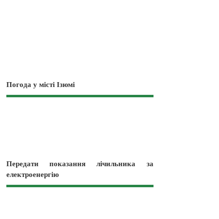
Погода у місті Ізюмі
Передати показання лічильника за
електроенергію