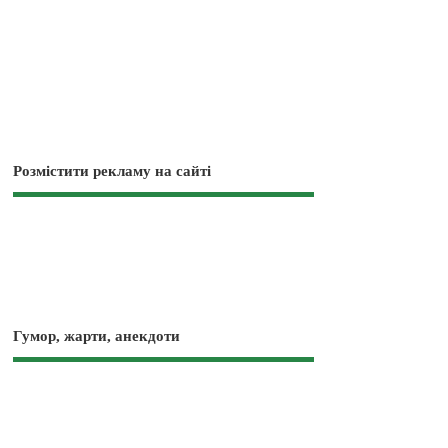
Розмістити рекламу на сайті
Гумор, жарти, анекдоти