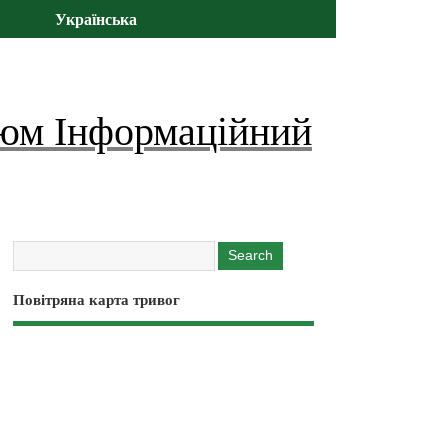
Українська
юм Інформаційний
Повітряна карта тривог