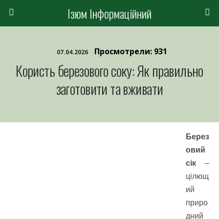
Ізюм Інформаційний
Просмотрели: 931
07.04.2026
Користь березового соку: Як правильно
заготовити та вживати
Берез
овий
сік
–
цілющ
ий
приро
дний