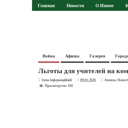
Главная
Новости
О Изюме
Война
Афиша
Галерея
Город
Льготы для учителей на ком
Ізюм Інформаційний
09.01.2026
Анонсы
,
Новос
Просмотрели: 420