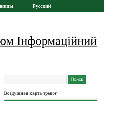
иницы
Русский
юм Інформаційний
Воздушная карта тревог