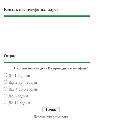
Контакты, телефоны, адрес
Опрос
Скільки часу на день Ви проводите в телефоні?
До 1 години
Від 2 до 4 годин
Від 4 до 6 годин
До 8 годин
До 12 годин
Переглянути результати