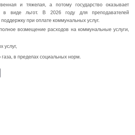
твенная и тяжелая, а потому государство оказывает
м в виде льгот. В 2026 году для преподавателей
 поддержку при оплате коммунальных услуг.
полное возмещение расходов на коммунальные услуги,
 услуг,
 газа, в пределах социальных норм.
E
m
ail