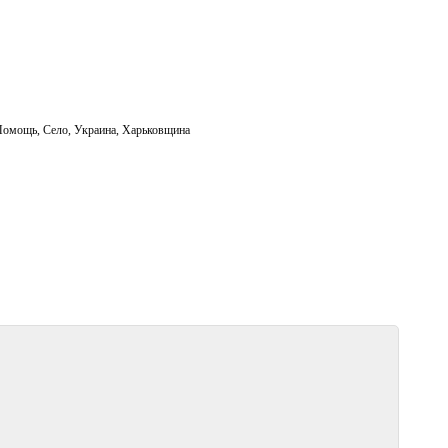
Помощь
,
Село
,
Украина
,
Харьковщина