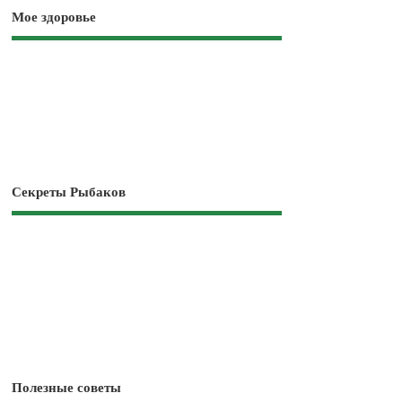
Мое здоровье
Секреты Рыбаков
Полезные советы