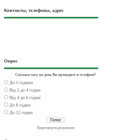
Контакты, телефоны, адрес
Опрос
Скільки часу на день Ви проводите в телефоні?
До 1 години
Від 2 до 4 годин
Від 4 до 6 годин
До 8 годин
До 12 годин
Переглянути результати