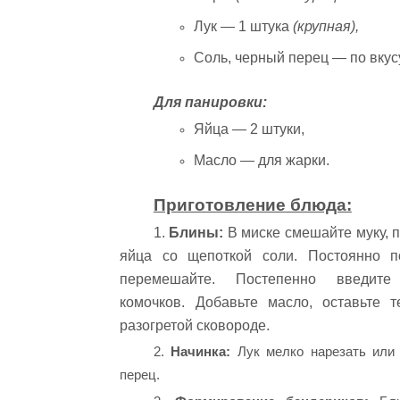
Лук — 1 штука
(крупная),
Соль, черный перец — по вкусу
Для панировки:
Яйца — 2 штуки,
Масло — для жарки.
Приготовление блюда:
1.
Блины:
В миске смешайте муку, п
яйца со щепоткой соли. Постоянно п
перемешайте. Постепенно введит
комочков. Добавьте масло, оставьте 
разогретой сковороде.
2.
Начинка:
Лук мелко нарезать или 
перец.