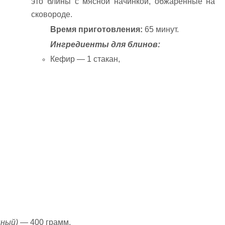
это блины с мясной начинкой, обжаренные на
сковороде.
Время приготовления:
65 минут.
Ингредиенты для блинов:
Кефир — 1 стакан,
нный)
— 400 грамм,