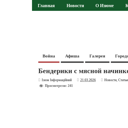
Главная
Новости
О Изюме
Война
Афиша
Галерея
Город
Бендерики с мясной начинк
Ізюм Інформаційний
21.03.2026
Новости
,
Стать
Просмотрели: 241