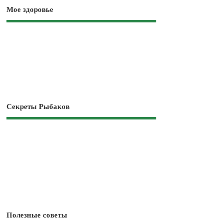
Мое здоровье
Секреты Рыбаков
Полезные советы