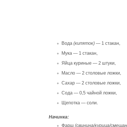
Вода
(кипяток)
— 1 стакан,
Мука — 1 стакан,
Яйца куриные — 2 штуки,
Масло — 2 столовые ложки,
Сахар — 2 столовые ложки,
Сода — 0,5 чайной ложки,
Щепотка — соли.
Начинка:
Фарш
(свинина/курица/смеша